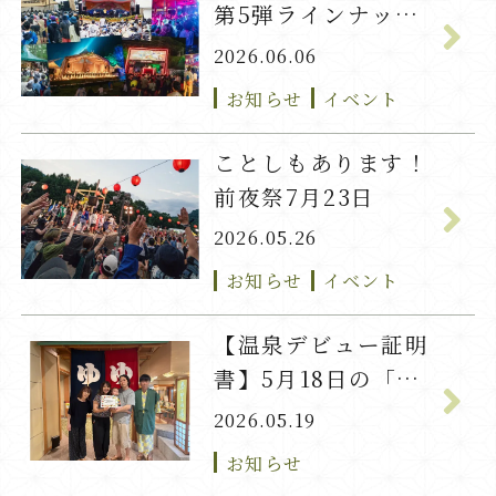
第5弾ラインナップ
発表！
2026.06.06
お知らせ
イベント
ことしもあります！
前夜祭7月23日
2026.05.26
お知らせ
イベント
【温泉デビュー証明
書】5月18日の「い
ろは」ちゃん
2026.05.19
お知らせ