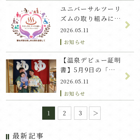
ユニバーサルツーリ
ズムの取り組みにつ
いて
2026.05.11
お知らせ
【温泉デビュー証明
書】5月9日の「か
い」君
2026.05.11
お知らせ
1
2
3
最新記事