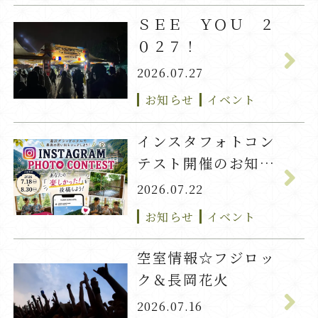
ＳＥＥ ＹＯＵ ２
０２７！
2026.07.27
お知らせ
イベント
インスタフォトコン
テスト開催のお知ら
せ
2026.07.22
お知らせ
イベント
空室情報☆フジロッ
ク＆長岡花火
2026.07.16