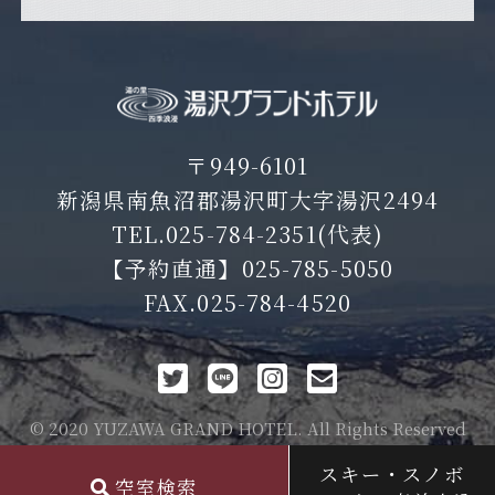
〒949-6101
新潟県南魚沼郡湯沢町大字湯沢2494
TEL.
025-784-2351
(代表)
【予約直通】
025-785-5050
FAX.025-784-4520
© 2020 YUZAWA GRAND HOTEL. All Rights Reserved
スキー・スノボ
空室検索