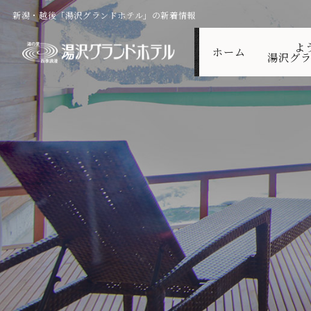
新潟・越後「湯沢グランドホテル」の新着情報
よ
ホーム
湯沢グラ