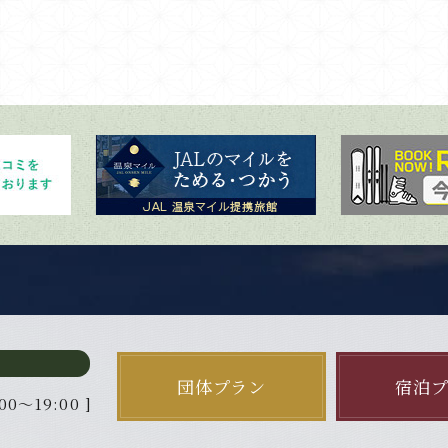
団体プラン
宿泊
00～19:00 ]