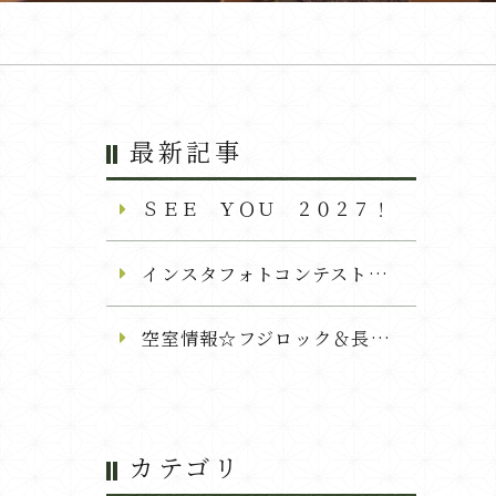
最新記事
ＳＥＥ ＹＯＵ ２０２７！
インスタフォトコンテスト開催のお知らせ
空室情報☆フジロック＆長岡花火
カテゴリ