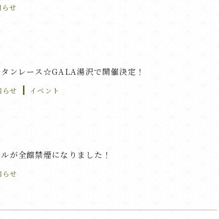
知らせ
タンレース☆GALA湯沢で開催決定！
知らせ
イベント
テルが全館禁煙になりました！
知らせ