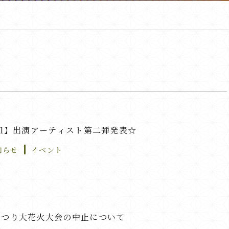
21】出演アーティスト第二弾発表☆
知らせ
イベント
まつり大花火大会の中止について