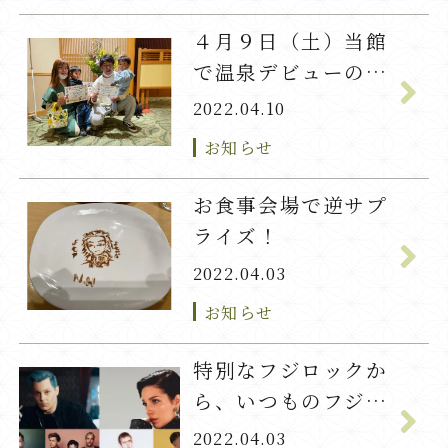
４月９日（土）当館
で温泉デビューのお
友達！
2022.04.10
お知らせ
お食事会場で逆サプ
ライズ！
2022.04.03
お知らせ
特別なフジロックか
ら、いつものフジロ
ックへ
2022.04.03