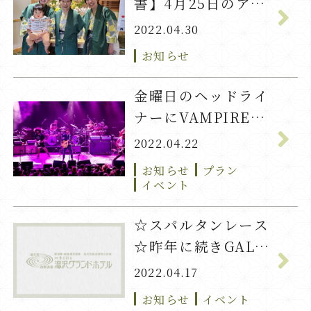
書】4月25日のアヤ
カちゃん！
2022.04.30
お知らせ
金曜日のヘッドライ
ナーにVAMPIRE
WEEKEND決定！
2022.04.22
お知らせ
プラン
イベント
☆スパルタンレース
☆昨年に続きGALA
湯沢で開催決定！
2022.04.17
お知らせ
イベント