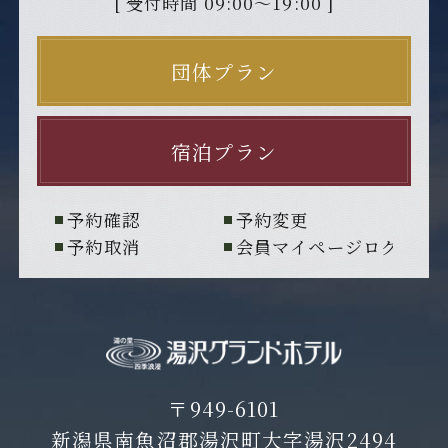
[ 受付時間 09:00～19:00 ]
団体プラン
宿泊プラン
予約確認
予約変更
予約取消
会員マイページログイン
〒949-6101
新潟県南魚沼郡湯沢町大字湯沢2494