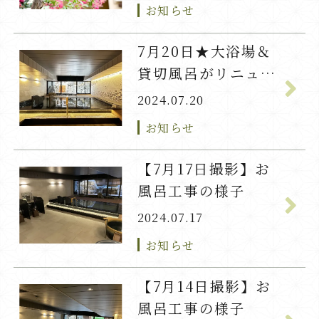
お知らせ
7月20日★大浴場＆
貸切風呂がリニュー
アルオープン！
2024.07.20
お知らせ
【7月17日撮影】お
風呂工事の様子
2024.07.17
お知らせ
【7月14日撮影】お
風呂工事の様子