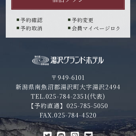
予約確認
予約変更
予約取消
会員マイページログイン
〒949-6101
新潟県南魚沼郡湯沢町大字湯沢2494
TEL.
025-784-2351
(代表)
【予約直通】
025-785-5050
FAX.025-784-4520