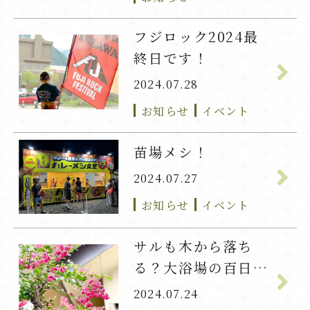
フジロック2024最
終日です！
2024.07.28
お知らせ
イベント
苗場メシ！
2024.07.27
お知らせ
イベント
サルも木から落ち
る？大浴場の百日紅
が満開です☆
2024.07.24