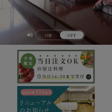
ON
OFF