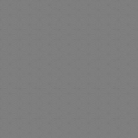
団体プラン
少人数の同窓会から、最大収容300名の
会議・研修プランまでご用意しております。