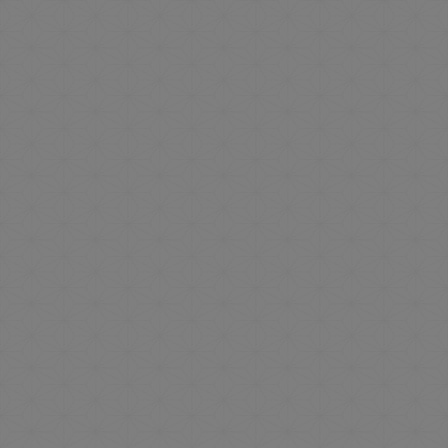
約
50
種類の
豪華和洋中バイキング