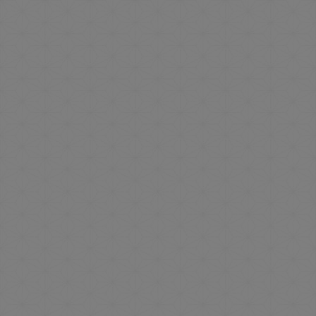
越後湯沢を愉しむ！
季節を満喫する旅
観光案内について