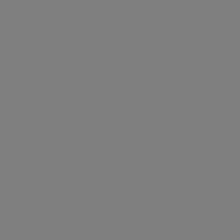
ＳＥＥ ＹＯＵ ２０２７！
2026.07.27
お知らせ
イベント