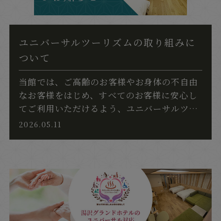
ユニバーサルツーリズムの取り組みに
ついて
当館では、ご高齢のお客様やお身体の不自由
なお客様をはじめ、すべてのお客様に安心し
てご利用いただけるよう、ユニバーサルツー
リズムの推進に取り組んでおります。主な取
2026.05.11
り組みは以下の通りです。・お客様から...