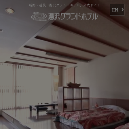
新潟・越後「湯沢グランドホテル」公式サイト
EN