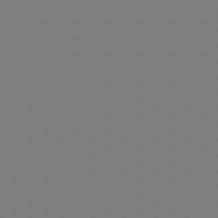
インスタフォトコンテス
ト開催のお知らせ
2026.07.22
お知らせ
イベント
空室情報☆フジロック＆
長岡花火
2026.07.16
お知らせ
プラン
イベント
【温泉デビュー証明書】6
月19日宿泊「ちかげ」君
2026.06.21
お知らせ