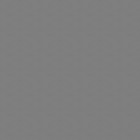
公式サイト
1,000
円分
売店利用券
PICK UP
おすすめ情報をお届け