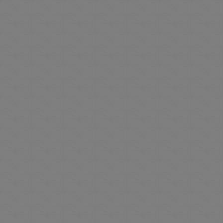
X
LINE
Instagram