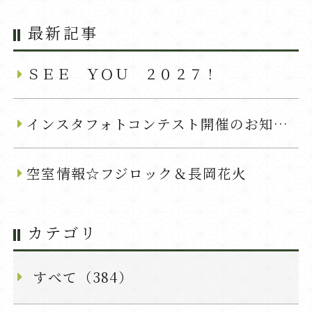
最新記事
ＳＥＥ ＹＯＵ ２０２７！
インスタフォトコンテスト開催のお知らせ
空室情報☆フジロック＆長岡花火
カテゴリ
すべて（384）