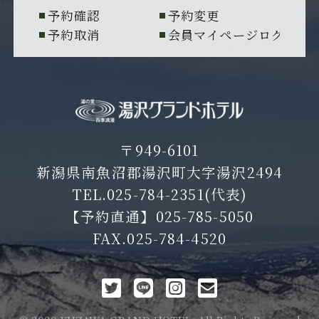
予約確認
予約変更
予約取消
会員マイページログイン
〒949-6101
新潟県南魚沼郡湯沢町大字湯沢2494
TEL.
025-784-2351
(代表)
【予約直通】
025-785-5050
FAX.025-784-4520