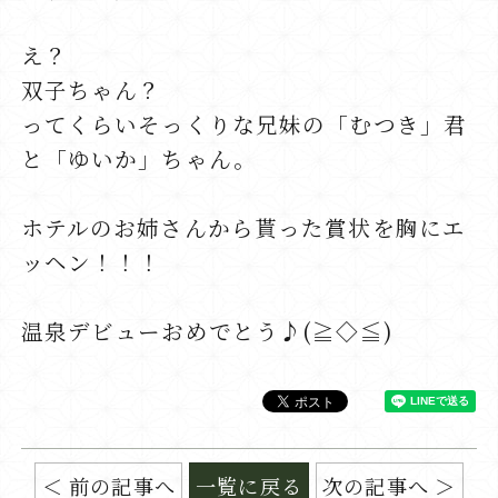
え？
双子ちゃん？
ってくらいそっくりな兄妹の「むつき」君
と「ゆいか」ちゃん。
ホテルのお姉さんから貰った賞状を胸にエ
ッヘン！！！
温泉デビューおめでとう♪(≧◇≦)
前の記事へ
一覧に戻る
次の記事へ