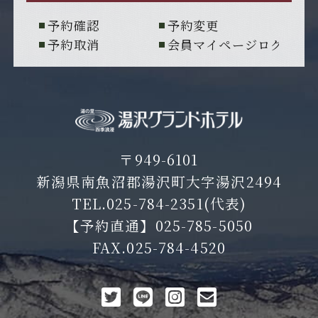
予約確認
予約変更
予約取消
会員マイページログイン
〒949-6101
新潟県南魚沼郡湯沢町大字湯沢2494
TEL.
025-784-2351
(代表)
【予約直通】
025-785-5050
FAX.025-784-4520