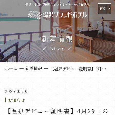
新潟・越後「湯沢グランドホテル」の新着情報
EN
新着情報
News
ホーム
新着情報
【温泉デビュー証明書】4月29日の「むつき」君と「ゆいか」ちゃん
2025.05.03
お知らせ
【温泉デビュー証明書】4月29日の