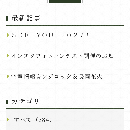
最新記事
ＳＥＥ ＹＯＵ ２０２７！
インスタフォトコンテスト開催のお知らせ
空室情報☆フジロック＆長岡花火
カテゴリ
すべて（384）