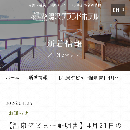
新潟・越後「湯沢グランドホテル」の新着情報
EN
新着情報
News
ホーム
新着情報
【温泉デビュー証明書】4月21日の「あきな」ちゃん
2026.04.25
お知らせ
【温泉デビュー証明書】4月21日の