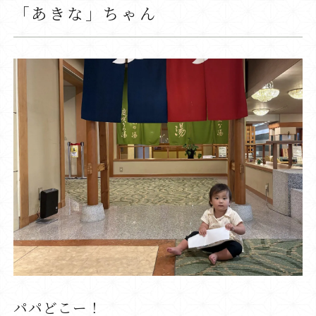
「あきな」ちゃん
パパどこー！