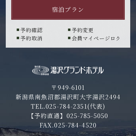
宿泊プラン
予約確認
予約変更
予約取消
会員マイページログイン
〒949-6101
新潟県南魚沼郡湯沢町大字湯沢2494
TEL.
025-784-2351
(代表)
【予約直通】
025-785-5050
FAX.025-784-4520