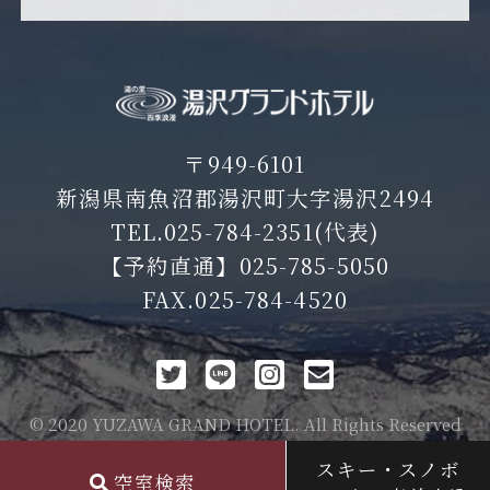
〒949-6101
新潟県南魚沼郡湯沢町大字湯沢2494
TEL.
025-784-2351
(代表)
【予約直通】
025-785-5050
FAX.025-784-4520
© 2020 YUZAWA GRAND HOTEL. All Rights Reserved
スキー・スノボ
空室検索