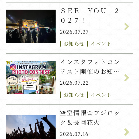
ＳＥＥ ＹＯＵ ２
０２７！
2026.07.27
お知らせ
イベント
インスタフォトコン
テスト開催のお知ら
せ
2026.07.22
お知らせ
イベント
空室情報☆フジロッ
ク＆長岡花火
2026.07.16