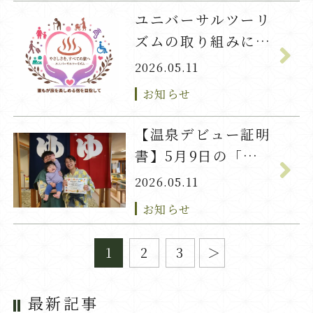
ユニバーサルツーリ
ズムの取り組みにつ
いて
2026.05.11
お知らせ
【温泉デビュー証明
書】5月9日の「か
い」君
2026.05.11
お知らせ
1
2
3
最新記事