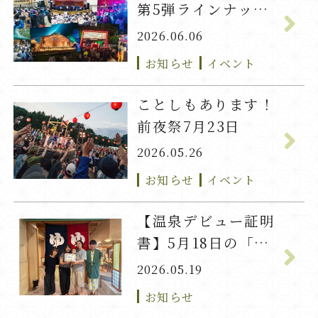
第5弾ラインナップ
発表！
2026.06.06
お知らせ
イベント
ことしもあります！
前夜祭7月23日
2026.05.26
お知らせ
イベント
【温泉デビュー証明
書】5月18日の「い
ろは」ちゃん
2026.05.19
お知らせ