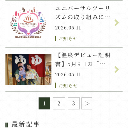
ユニバーサルツーリ
ズムの取り組みにつ
いて
2026.05.11
お知らせ
【温泉デビュー証明
書】5月9日の「か
い」君
2026.05.11
お知らせ
1
2
3
最新記事