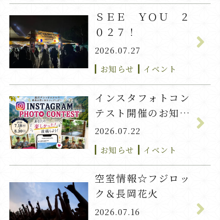
ＳＥＥ ＹＯＵ ２
０２７！
2026.07.27
お知らせ
イベント
インスタフォトコン
テスト開催のお知ら
せ
2026.07.22
お知らせ
イベント
空室情報☆フジロッ
ク＆長岡花火
2026.07.16