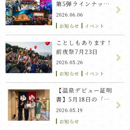
第5弾ラインナップ
発表！
2026.06.06
お知らせ
イベント
ことしもあります！
前夜祭7月23日
2026.05.26
お知らせ
イベント
【温泉デビュー証明
書】5月18日の「い
ろは」ちゃん
2026.05.19
お知らせ