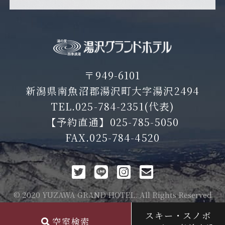
〒949-6101
新潟県南魚沼郡湯沢町大字湯沢2494
TEL.
025-784-2351
(代表)
【予約直通】
025-785-5050
FAX.025-784-4520
© 2020 YUZAWA GRAND HOTEL. All Rights Reserved
スキー・スノボ
空室検索