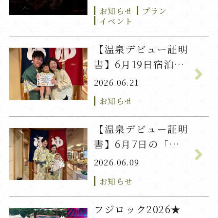
お知らせ
プラン
イベント
【温泉デビュー証明
書】6月19日宿泊
「ちかげ」君
2026.06.21
お知らせ
【温泉デビュー証明
書】6月7日の「れ
の」君
2026.06.09
お知らせ
フジロック2026★