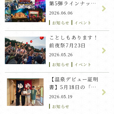
第5弾ラインナップ
発表！
2026.06.06
お知らせ
イベント
ことしもあります！
前夜祭7月23日
2026.05.26
お知らせ
イベント
【温泉デビュー証明
書】5月18日の「い
ろは」ちゃん
2026.05.19
お知らせ