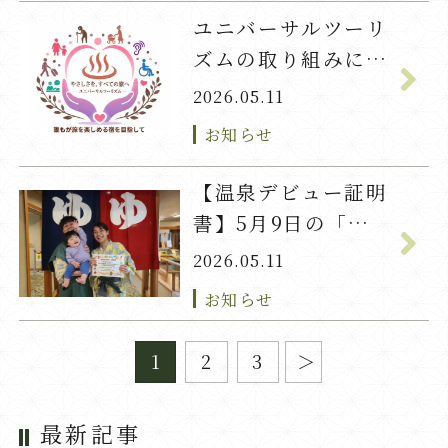
ユニバーサルツーリ
ズムの取り組みにつ
いて
2026.05.11
お知らせ
【温泉デビュー証明
書】5月9日の「か
い」君
2026.05.11
お知らせ
1
2
3
最新記事