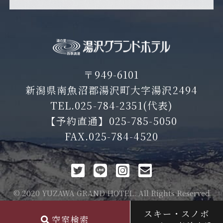
〒949-6101
新潟県南魚沼郡湯沢町大字湯沢2494
TEL.
025-784-2351
(代表)
【予約直通】
025-785-5050
FAX.025-784-4520
© 2020 YUZAWA GRAND HOTEL. All Rights Reserved
スキー・スノボ
空室検索