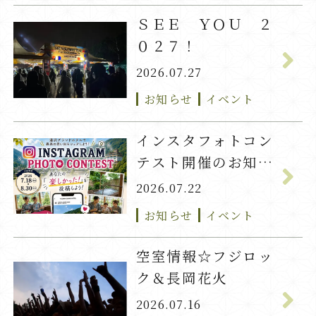
ＳＥＥ ＹＯＵ ２
０２７！
2026.07.27
お知らせ
イベント
インスタフォトコン
テスト開催のお知ら
せ
2026.07.22
お知らせ
イベント
空室情報☆フジロッ
ク＆長岡花火
2026.07.16